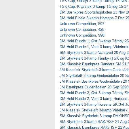
TSK Cup, Udstyr 3-kamp Tårnby 15 Nov 
TSK Cup, Klassisk 3-kamp Tårnby 15-17
DM Bænkpres Sportshøjskolen 23 Nov 2
DM Hold Finale 3-kamp Horsens 7 Dec 2
Unknown Competition, 597
Unknown Competition, 425
Unknown Competition, 598
DM Hold Runde 1, Øst 3-kamp Tårnby 25
DM Hold Runde 1, Vest 3-kamp Videbæk
SM Styrkeløft 3-kamp Næstved 20 Aug 
DM Styrkeløft 3-kamp Tårnby (TSK og K
DM Klassisk Bænkpres Randers SM 21 
JM Klassisk Styrkeløft 3-kamp Gudenåda
JM Styrkeløft 3-kamp Gudenådalen 20 S
JM Klassisk Bænkpres Gudenådalen 20 
JM Bænkpres Gudenådalen 20 Sep 2020
DM Hold Runde 2, Øst 3-kamp Tårnby SK
DM Hold Runde 2, Vest 3-kamp Horsens 
DM Styrkeløft 3-kamp Horsens SK 3-4 Ju
JM Klassisk Styrkeløft 3-kamp Videbæk
SM Klassisk Styrkeløft 3-kamp RAK/HSF
SM Styrkeløft 3-kamp RAK/HSF 21 Aug 
SM Klassisk Bænkpres RAK/HSF 21 Aug