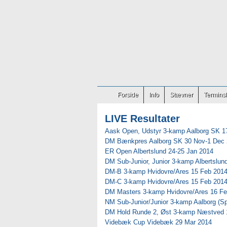
Forside
Info
Stævner
Terminsl
LIVE Resultater
Aask Open, Udstyr 3-kamp Aalborg SK 1
DM Bænkpres Aalborg SK 30 Nov-1 Dec
ER Open Albertslund 24-25 Jan 2014
DM Sub-Junior, Junior 3-kamp Albertslun
DM-B 3-kamp Hvidovre/Ares 15 Feb 201
DM-C 3-kamp Hvidovre/Ares 15 Feb 201
DM Masters 3-kamp Hvidovre/Ares 16 Fe
NM Sub-Junior/Junior 3-kamp Aalborg (Sp
DM Hold Runde 2, Øst 3-kamp Næstved 
Videbæk Cup Videbæk 29 Mar 2014