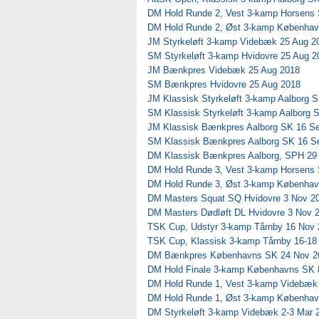
DM Hold Runde 2, Vest 3-kamp Horsens 
DM Hold Runde 2, Øst 3-kamp Københav
JM Styrkeløft 3-kamp Videbæk 25 Aug 2
SM Styrkeløft 3-kamp Hvidovre 25 Aug 2
JM Bænkpres Videbæk 25 Aug 2018
SM Bænkpres Hvidovre 25 Aug 2018
JM Klassisk Styrkeløft 3-kamp Aalborg 
SM Klassisk Styrkeløft 3-kamp Aalborg 
JM Klassisk Bænkpres Aalborg SK 16 S
SM Klassisk Bænkpres Aalborg SK 16 S
DM Klassisk Bænkpres Aalborg, SPH 29
DM Hold Runde 3, Vest 3-kamp Horsens 
DM Hold Runde 3, Øst 3-kamp Københav
DM Masters Squat SQ Hvidovre 3 Nov 2
DM Masters Dødløft DL Hvidovre 3 Nov 
TSK Cup, Udstyr 3-kamp Tårnby 16 Nov 
TSK Cup, Klassisk 3-kamp Tårnby 16-18
DM Bænkpres Københavns SK 24 Nov 2
DM Hold Finale 3-kamp Københavns SK 
DM Hold Runde 1, Vest 3-kamp Videbæk
DM Hold Runde 1, Øst 3-kamp Københav
DM Styrkeløft 3-kamp Videbæk 2-3 Mar 