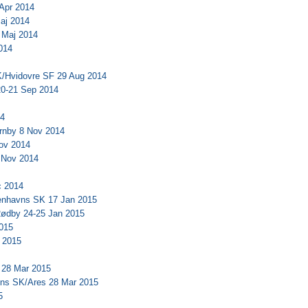
 Apr 2014
aj 2014
 Maj 2014
014
/Hvidovre SF 29 Aug 2014
20-21 Sep 2014
14
rnby 8 Nov 2014
ov 2014
 Nov 2014
c 2014
enhavns SK 17 Jan 2015
Rødby 24-25 Jan 2015
2015
n 2015
 28 Mar 2015
ns SK/Ares 28 Mar 2015
5