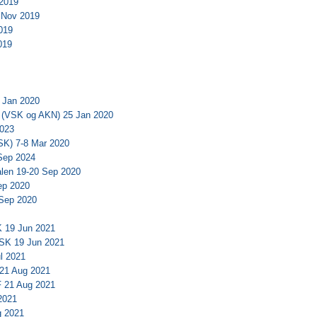
2019
 Nov 2019
019
019
 Jan 2020
 (VSK og AKN) 25 Jan 2020
2023
SK) 7-8 Mar 2020
Sep 2024
len 19-20 Sep 2020
ep 2020
Sep 2020
 19 Jun 2021
SK 19 Jun 2021
l 2021
 21 Aug 2021
 21 Aug 2021
2021
 2021