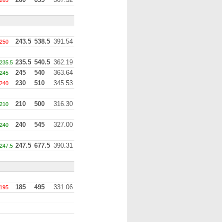
265
243.5
538.5
391.54
250
235.5
540.5
362.19
235.5
245
540
363.64
245
230
510
345.53
240
210
500
316.30
210
240
545
327.00
240
247.5
677.5
390.31
247.5
185
495
331.06
195