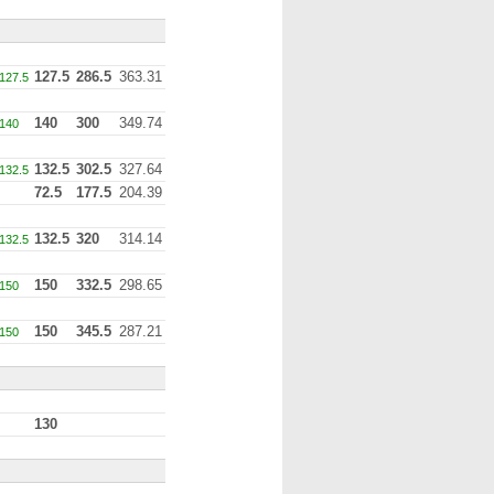
127.5
286.5
363.31
127.5
140
300
349.74
140
132.5
302.5
327.64
132.5
72.5
177.5
204.39
132.5
320
314.14
132.5
150
332.5
298.65
150
150
345.5
287.21
150
130