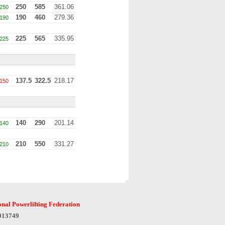
250
585
361.06
250
190
460
279.36
190
225
565
335.95
225
137.5
322.5
218.17
150
140
290
201.14
140
210
550
331.27
210
onal Powerlifting Federation
6013749