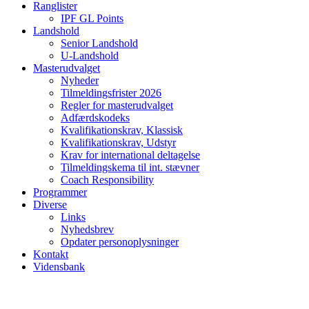
Ranglister
IPF GL Points
Landshold
Senior Landshold
U-Landshold
Masterudvalget
Nyheder
Tilmeldingsfrister 2026
Regler for masterudvalget
Adfærdskodeks
Kvalifikationskrav, Klassisk
Kvalifikationskrav, Udstyr
Krav for international deltagelse
Tilmeldingskema til int. stævner
Coach Responsibility
Programmer
Diverse
Links
Nyhedsbrev
Opdater personoplysninger
Kontakt
Vidensbank