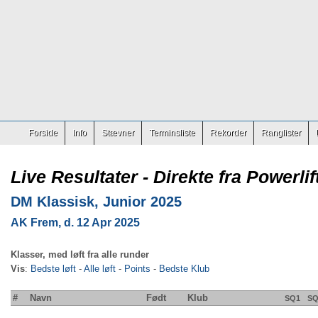
Forside
Info
Stævner
Terminsliste
Rekorder
Ranglister
Live Resultater - Direkte fra Powerlif
DM Klassisk, Junior 2025
AK Frem, d. 12 Apr 2025
Klasser, med løft fra alle runder
Vis
:
Bedste løft
-
Alle løft
-
Points
-
Bedste Klub
#
Navn
Født
Klub
SQ1
SQ