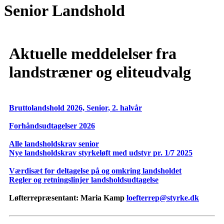
Senior Landshold
Aktuelle meddelelser fra
landstræner og eliteudvalg
Bruttolandshold 2026, Senior, 2. halvår
Forhåndsudtagelser 2026
Alle landsholdskrav senior
Nye landsholdskrav styrkeløft med udstyr pr. 1/7 2025
Værdisæt for deltagelse på og omkring landsholdet
Regler og retningslinjer landsholdsudtagelse
Løfterrepræsentant: Maria Kamp
loefterrep@styrke.dk