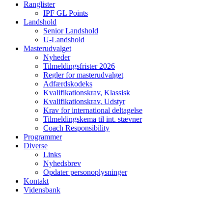
Ranglister
IPF GL Points
Landshold
Senior Landshold
U-Landshold
Masterudvalget
Nyheder
Tilmeldingsfrister 2026
Regler for masterudvalget
Adfærdskodeks
Kvalifikationskrav, Klassisk
Kvalifikationskrav, Udstyr
Krav for international deltagelse
Tilmeldingskema til int. stævner
Coach Responsibility
Programmer
Diverse
Links
Nyhedsbrev
Opdater personoplysninger
Kontakt
Vidensbank