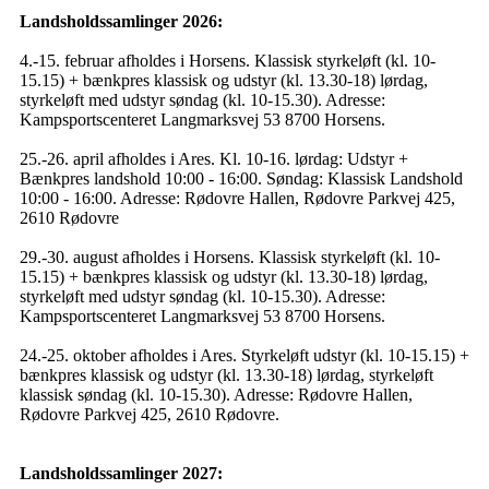
Landsholdssamlinger 2026:
4.-15. februar afholdes i Horsens. Klassisk styrkeløft (kl. 10-
15.15) + bænkpres klassisk og udstyr (kl. 13.30-18) lørdag,
styrkeløft med udstyr søndag (kl. 10-15.30). Adresse:
Kampsportscenteret Langmarksvej 53 8700 Horsens.
25.-26. april afholdes i Ares. Kl. 10-16. lørdag: Udstyr +
Bænkpres landshold 10:00 - 16:00. Søndag: Klassisk Landshold
10:00 - 16:00. Adresse: Rødovre Hallen, Rødovre Parkvej 425,
2610 Rødovre
29.-30. august afholdes i Horsens. Klassisk styrkeløft (kl. 10-
15.15) + bænkpres klassisk og udstyr (kl. 13.30-18) lørdag,
styrkeløft med udstyr søndag (kl. 10-15.30). Adresse:
Kampsportscenteret Langmarksvej 53 8700 Horsens.
24.-25. oktober afholdes i Ares. Styrkeløft udstyr (kl. 10-15.15) +
bænkpres klassisk og udstyr (kl. 13.30-18) lørdag, styrkeløft
klassisk søndag (kl. 10-15.30). Adresse: Rødovre Hallen,
Rødovre Parkvej 425, 2610 Rødovre.
Landsholdssamlinger 2027: