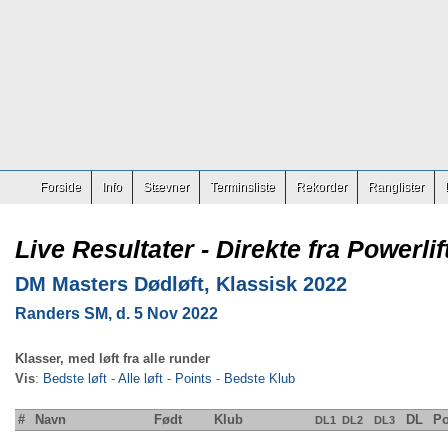
Forside
Info
Stævner
Terminsliste
Rekorder
Ranglister
Live Resultater - Direkte fra Powerlif
DM Masters Dødløft, Klassisk 2022
Randers SM, d. 5 Nov 2022
Klasser, med løft fra alle runder
Vis
:
Bedste løft
-
Alle løft
-
Points
-
Bedste Klub
#
Navn
Født
Klub
DL
Po
DL1
DL2
DL3