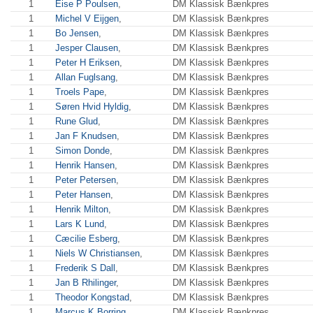
1
Eise P Poulsen
,
DM Klassisk Bænkpres
1
Michel V Eijgen
,
DM Klassisk Bænkpres
1
Bo Jensen
,
DM Klassisk Bænkpres
1
Jesper Clausen
,
DM Klassisk Bænkpres
1
Peter H Eriksen
,
DM Klassisk Bænkpres
1
Allan Fuglsang
,
DM Klassisk Bænkpres
1
Troels Pape
,
DM Klassisk Bænkpres
1
Søren Hvid Hyldig
,
DM Klassisk Bænkpres
1
Rune Glud
,
DM Klassisk Bænkpres
1
Jan F Knudsen
,
DM Klassisk Bænkpres
1
Simon Donde
,
DM Klassisk Bænkpres
1
Henrik Hansen
,
DM Klassisk Bænkpres
1
Peter Petersen
,
DM Klassisk Bænkpres
1
Peter Hansen
,
DM Klassisk Bænkpres
1
Henrik Milton
,
DM Klassisk Bænkpres
1
Lars K Lund
,
DM Klassisk Bænkpres
1
Cæcilie Esberg
,
DM Klassisk Bænkpres
1
Niels W Christiansen
,
DM Klassisk Bænkpres
1
Frederik S Dall
,
DM Klassisk Bænkpres
1
Jan B Rhilinger
,
DM Klassisk Bænkpres
1
Theodor Kongstad
,
DM Klassisk Bænkpres
1
Marcus K Borring
,
DM Klassisk Bænkpres