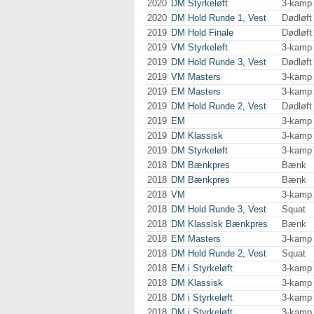
2020
DM Styrkeløft
3-kamp
2020
DM Hold Runde 1, Vest
Dødløft
2019
DM Hold Finale
Dødløft
2019
VM Styrkeløft
3-kamp
2019
DM Hold Runde 3, Vest
Dødløft
2019
VM Masters
3-kamp
2019
EM Masters
3-kamp
2019
DM Hold Runde 2, Vest
Dødløft
2019
EM
3-kamp
2019
DM Klassisk
3-kamp
2019
DM Styrkeløft
3-kamp
2018
DM Bænkpres
Bænk
2018
DM Bænkpres
Bænk
2018
VM
3-kamp
2018
DM Hold Runde 3, Vest
Squat
2018
DM Klassisk Bænkpres
Bænk
2018
EM Masters
3-kamp
2018
DM Hold Runde 2, Vest
Squat
2018
EM i Styrkeløft
3-kamp
2018
DM Klassisk
3-kamp
2018
DM i Styrkeløft
3-kamp
2018
DM i Styrkeløft
3-kamp