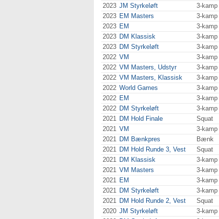
2023
JM Styrkeløft
3-kamp
2023
EM Masters
3-kamp
2023
EM
3-kamp
2023
DM Klassisk
3-kamp
2023
DM Styrkeløft
3-kamp
2022
VM
3-kamp
2022
VM Masters, Udstyr
3-kamp
2022
VM Masters, Klassisk
3-kamp
2022
World Games
3-kamp
2022
EM
3-kamp
2022
DM Styrkeløft
3-kamp
2021
DM Hold Finale
Squat
2021
VM
3-kamp
2021
DM Bænkpres
Bænk
2021
DM Hold Runde 3, Vest
Squat
2021
DM Klassisk
3-kamp
2021
VM Masters
3-kamp
2021
EM
3-kamp
2021
DM Styrkeløft
3-kamp
2021
DM Hold Runde 2, Vest
Squat
2020
JM Styrkeløft
3-kamp