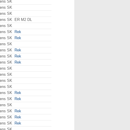
ens SK
ens SK
ens SK
ens SK
ER M2 DL
ens SK
ens SK
Rek
ens SK
Rek
ens SK
ens SK
Rek
ens SK
Rek
ens SK
Rek
ens SK
ens SK
ens SK
ens SK
ens SK
Rek
ens SK
Rek
ens SK
ens SK
Rek
ens SK
Rek
ens SK
Rek
ens SK