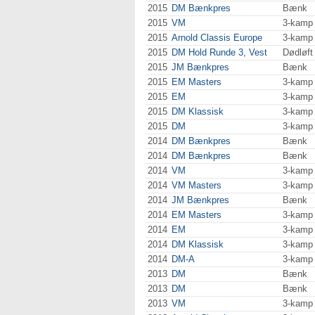
2015
DM Bænkpres
Bænk
2015
VM
3-kamp
2015
Arnold Classis Europe
3-kamp
2015
DM Hold Runde 3, Vest
Dødløft
2015
JM Bænkpres
Bænk
2015
EM Masters
3-kamp
2015
EM
3-kamp
2015
DM Klassisk
3-kamp
2015
DM
3-kamp
2014
DM Bænkpres
Bænk
2014
DM Bænkpres
Bænk
2014
VM
3-kamp
2014
VM Masters
3-kamp
2014
JM Bænkpres
Bænk
2014
EM Masters
3-kamp
2014
EM
3-kamp
2014
DM Klassisk
3-kamp
2014
DM-A
3-kamp
2013
DM
Bænk
2013
DM
Bænk
2013
VM
3-kamp