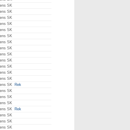
ens SK
ens SK
ens SK
ens SK
ens SK
ens SK
ens SK
ens SK
ens SK
ens SK
ens SK
ens SK
ens SK
ens SK
Rek
ens SK
ens SK
ens SK
ens SK
Rek
ens SK
ens SK
ens SK