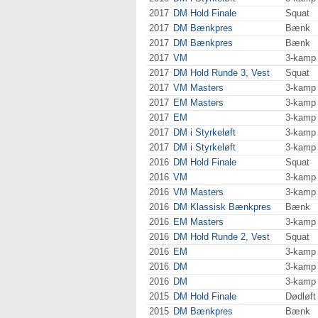
2017
DM Hold Finale
Squat
2017
DM Bænkpres
Bænk
2017
DM Bænkpres
Bænk
2017
VM
3-kamp
2017
DM Hold Runde 3, Vest
Squat
2017
VM Masters
3-kamp
2017
EM Masters
3-kamp
2017
EM
3-kamp
2017
DM i Styrkeløft
3-kamp
2017
DM i Styrkeløft
3-kamp
2016
DM Hold Finale
Squat
2016
VM
3-kamp
2016
VM Masters
3-kamp
2016
DM Klassisk Bænkpres
Bænk
2016
EM Masters
3-kamp
2016
DM Hold Runde 2, Vest
Squat
2016
EM
3-kamp
2016
DM
3-kamp
2016
DM
3-kamp
2015
DM Hold Finale
Dødløft
2015
DM Bænkpres
Bænk