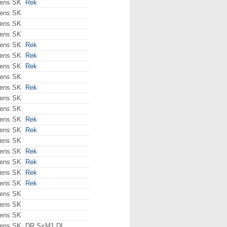
ens SK
Rek
ens SK
ens SK
ens SK
ens SK
Rek
ens SK
Rek
ens SK
Rek
ens SK
ens SK
Rek
ens SK
ens SK
ens SK
Rek
ens SK
Rek
ens SK
ens SK
Rek
ens SK
Rek
ens SK
Rek
ens SK
Rek
ens SK
ens SK
ens SK
ens SK
DR S+M1 DL