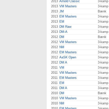
2013
Arnold Classic
3-kamp
2013
VM Masters
3-kamp
2013
JM
Bænk
2013
EM Masters
3-kamp
2013
EM
3-kamp
2013
DM Raw
3-kamp
2013
DM-A
3-kamp
2012
DM
Bænk
2012
VM Masters
3-kamp
2012
NM
3-kamp
2012
EM Masters
3-kamp
2012
AaSK Open
3-kamp
2012
DM A
3-kamp
2011
VM
3-kamp
2011
VM Masters
3-kamp
2011
EM Masters
3-kamp
2011
EM
3-kamp
2011
DM A
3-kamp
2010
DM
Bænk
2010
VM Masters
3-kamp
2010
NM
3-kamp
2010
EM Masters
3-kamp