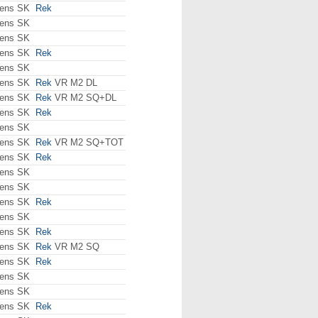
ens SK
Rek
ens SK
ens SK
ens SK
Rek
ens SK
ens SK
Rek
VR M2 DL
ens SK
Rek
VR M2 SQ+DL
ens SK
Rek
ens SK
ens SK
Rek
VR M2 SQ+TOT
ens SK
Rek
ens SK
ens SK
ens SK
Rek
ens SK
ens SK
Rek
ens SK
Rek
VR M2 SQ
ens SK
Rek
ens SK
ens SK
ens SK
Rek