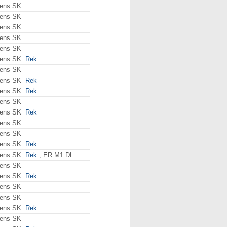
ens SK
ens SK
ens SK
ens SK
ens SK
ens SK
Rek
ens SK
ens SK
Rek
ens SK
Rek
ens SK
ens SK
Rek
ens SK
ens SK
ens SK
Rek
ens SK
Rek
, ER M1 DL
ens SK
ens SK
Rek
ens SK
ens SK
ens SK
Rek
ens SK