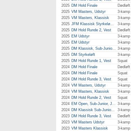
2025
DM Hold Finale
Dødløft
2025
VM Masters, Udstyr
3-kamp
2025
VM Masters, Klassisk
3-kamp
2025
JFM Klassisk Styrkelø...
3-kamp
2025
DM Hold Runde 2, Vest
Dødløft
2025
EM Udstyr
3-kamp
2025
EM Udstyr
3-kamp
2025
DM Klassisk, Sub-Junio...
3-kamp
2025
DM Styrkeløft
3-kamp
2025
DM Hold Runde 1, Vest
Squat
2024
DM Hold Finale
Dødløft
2024
DM Hold Finale
Squat
2024
DM Hold Runde 3, Vest
Squat
2024
VM Masters, Udstyr
3-kamp
2024
VM Masters, Klassisk
3-kamp
2024
DM Hold Runde 2, Vest
Squat
2024
EM Open, Sub-Junior, J...
3-kamp
2024
DM Klassisk Sub-Junio...
3-kamp
2023
DM Hold Runde 3, Vest
Dødløft
2023
VM Masters Udstyr
3-kamp
2023
VM Masters Klassisk
3-kamp