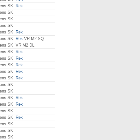
ens SK
Rek
ens SK
ens SK
ens SK
ens SK
Rek
ens SK
Rek
VR M2 SQ
ens SK
VR M2 DL
ens SK
Rek
ens SK
Rek
ens SK
Rek
ens SK
Rek
ens SK
Rek
ens SK
ens SK
ens SK
Rek
ens SK
Rek
ens SK
ens SK
Rek
ens SK
ens SK
ens SK