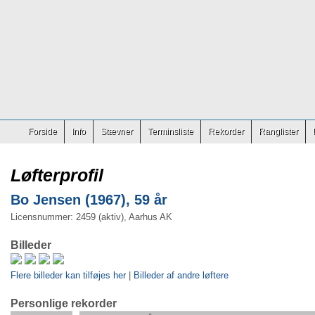
Forside
Info
Stævner
Terminsliste
Rekorder
Ranglister
Løfterprofil
Bo Jensen (1967), 59 år
Licensnummer: 2459 (aktiv), Aarhus AK
Billeder
Flere billeder kan tilføjes her
|
Billeder af andre løftere
Personlige rekorder