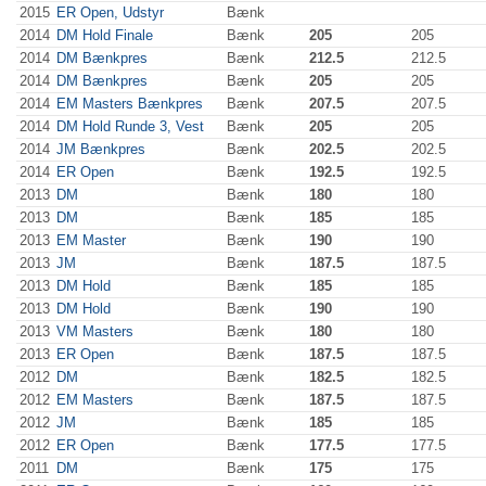
2015
ER Open, Udstyr
Bænk
2014
DM Hold Finale
Bænk
205
205
2014
DM Bænkpres
Bænk
212.5
212.5
2014
DM Bænkpres
Bænk
205
205
2014
EM Masters Bænkpres
Bænk
207.5
207.5
2014
DM Hold Runde 3, Vest
Bænk
205
205
2014
JM Bænkpres
Bænk
202.5
202.5
2014
ER Open
Bænk
192.5
192.5
2013
DM
Bænk
180
180
2013
DM
Bænk
185
185
2013
EM Master
Bænk
190
190
2013
JM
Bænk
187.5
187.5
2013
DM Hold
Bænk
185
185
2013
DM Hold
Bænk
190
190
2013
VM Masters
Bænk
180
180
2013
ER Open
Bænk
187.5
187.5
2012
DM
Bænk
182.5
182.5
2012
EM Masters
Bænk
187.5
187.5
2012
JM
Bænk
185
185
2012
ER Open
Bænk
177.5
177.5
2011
DM
Bænk
175
175