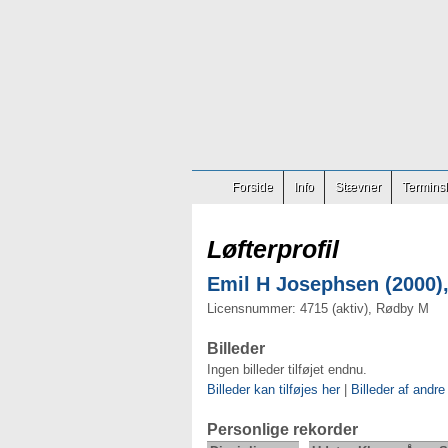
Forside
Info
Stævner
Terminsl
Løfterprofil
Emil H Josephsen (2000),
Licensnummer: 4715 (aktiv), Rødby M
Billeder
Ingen billeder tilføjet endnu.
Billeder kan tilføjes her
|
Billeder af andre
Personlige rekorder