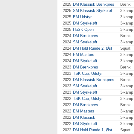
2025
DM Klassisk Bænkpres
Bænk
2025
SM Klassisk Styrkeløf...
3-kamp
2025
EM Udstyr
3-kamp
2025
DM Styrkeløft
3-kamp
2025
HaSK Open
3-kamp
2024
DM Bænkpres
Bænk
2024
SM Styrkeløft
3-kamp
2024
DM Hold Runde 2, Øst
Squat
2024
EM Masters
3-kamp
2024
DM Styrkeløft
3-kamp
2023
DM Bænkpres
Bænk
2023
TSK Cup, Udstyr
3-kamp
2023
DM Klassisk Bænkpres
Bænk
2023
SM Styrkeløft
3-kamp
2023
DM Styrkeløft
3-kamp
2022
TSK Cup, Udstyr
3-kamp
2022
DM Bænkpres
Bænk
2022
EM Masters
3-kamp
2022
DM Klassisk
3-kamp
2022
DM Styrkeløft
3-kamp
2022
DM Hold Runde 1, Øst
Squat