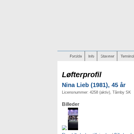
Forside
Info
Stævner
Terminsl
Løfterprofil
Nina Lieb (1981), 45 år
Licensnummer: 4258 (aktiv), Tårnby SK
Billeder