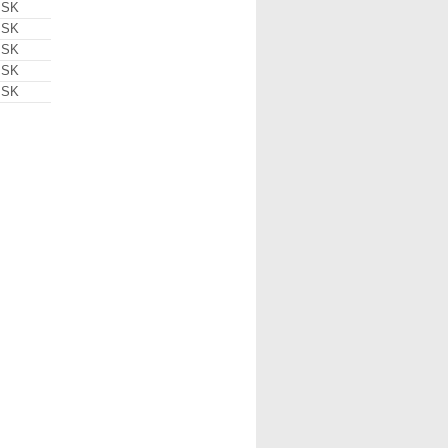
 SK
 SK
 SK
 SK
 SK