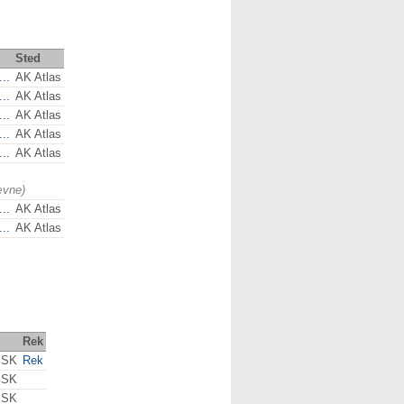
Sted
..
AK Atlas
..
AK Atlas
..
AK Atlas
..
AK Atlas
..
AK Atlas
ævne)
..
AK Atlas
..
AK Atlas
Rek
 SK
Rek
 SK
 SK