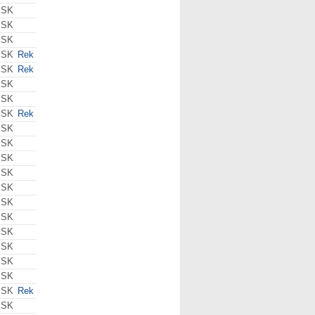
 SK
 SK
 SK
 SK
Rek
 SK
Rek
 SK
 SK
 SK
Rek
 SK
 SK
 SK
 SK
 SK
 SK
 SK
 SK
 SK
 SK
 SK
 SK
Rek
 SK