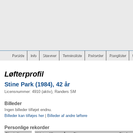
Forside
Info
Stævner
Terminsliste
Rekorder
Ranglister
Løfterprofil
Stine Park (1984), 42 år
Licensnummer: 4910 (aktiv), Randers SM
Billeder
Ingen billeder tilføjet endnu.
Billeder kan tilføjes her
|
Billeder af andre løftere
Personlige rekorder