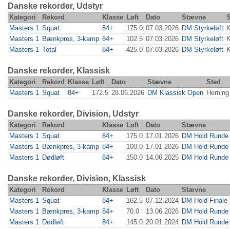
Danske rekorder, Udstyr
Kategori
Rekord
Klasse
Løft
Dato
Stævne
S
Masters 1
Squat
84+
175.0
07.03.2026
DM Styrkeløft
Masters 1
Bænkpres, 3-kamp
84+
102.5
07.03.2026
DM Styrkeløft
Masters 1
Total
84+
425.0
07.03.2026
DM Styrkeløft
Danske rekorder, Klassisk
Kategori
Rekord
Klasse
Løft
Dato
Stævne
Sted
Masters 1
Squat
84+
172.5
28.06.2026
DM Klassisk Open
Herning
Danske rekorder, Division, Udstyr
Kategori
Rekord
Klasse
Løft
Dato
Stævne
Masters 1
Squat
84+
175.0
17.01.2026
DM Hold Runde 
Masters 1
Bænkpres, 3-kamp
84+
100.0
17.01.2026
DM Hold Runde 
Masters 1
Dødløft
84+
150.0
14.06.2025
DM Hold Runde 
Danske rekorder, Division, Klassisk
Kategori
Rekord
Klasse
Løft
Dato
Stævne
Masters 1
Squat
84+
162.5
07.12.2024
DM Hold Finale
Masters 1
Bænkpres, 3-kamp
84+
70.0
13.06.2026
DM Hold Runde 
Masters 1
Dødløft
84+
145.0
20.01.2024
DM Hold Runde 