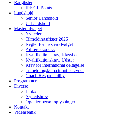
Ranglister
IPF GL Points
Landshold
Senior Landshold
U-Landshold
Masterudvalget
Nyheder
Tilmeldingsfrister 2026
Regler for masterudvalget
Adfærdskodeks
Kvalifikationskrav, Klassisk
Kvalifikationskrav, Udstyr
Krav for international deltagelse
Tilmeldingskema til int. stævner
Coach Responsibility
Programmer
Diverse
Links
Nyhedsbrev
Opdater personoplysninger
Kontakt
Vidensbank