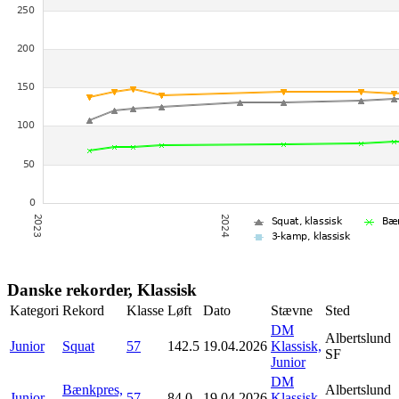
Danske rekorder, Klassisk
Kategori
Rekord
Klasse
Løft
Dato
Stævne
Sted
DM
Albertslund
Junior
Squat
57
142.5
19.04.2026
Klassisk,
SF
Junior
DM
Bænkpres,
Albertslund
Junior
57
84.0
19.04.2026
Klassisk,