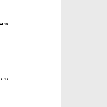
41.18
36.13