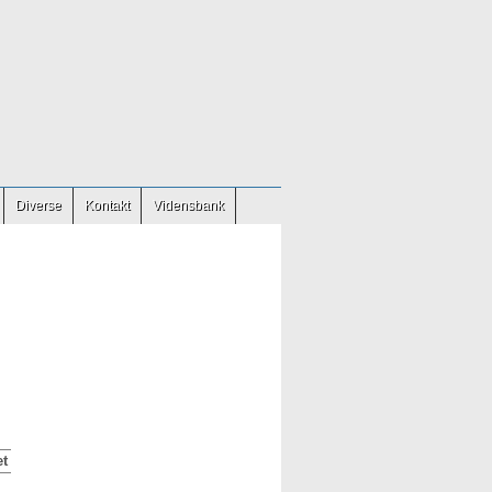
Diverse
Kontakt
Vidensbank
t