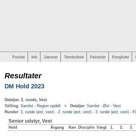
Forside
Info
Stævner
Terminsliste
Rekorder
Ranglister
Resultater
DM Hold 2023
Detaljer, 2. runde, Vest
Stilling
:
Samlet
-
Region opdelt
¤
Detaljer
:
Samlet
-
Øst
-
Vest
Runder
:
1. runde
(
øst
,
vest
) -
2. runde
(
øst
,
vest
) -
3. runde
(
øst
,
vest
) -
F
Senior udstyr, Vest
Hold
Årgang
Køn
Disciplin
Vægt
1.
2.
3.