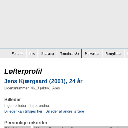
Forside
Info
Stævner
Terminsliste
Rekorder
Ranglister
Løfterprofil
Jens Kjærgaard (2001), 24 år
Licensnummer: 4613 (aktiv), Ares
Billeder
Ingen billeder tilføjet endnu.
Billeder kan tilføjes her
|
Billeder af andre løftere
Personlige rekorder