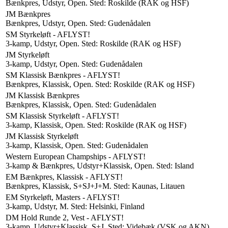
Bænkpres, Udstyr, Open. Sted: Roskilde (RAK og HSF)
JM Bænkpres
Bænkpres, Udstyr, Open. Sted: Gudenådalen
SM Styrkeløft - AFLYST!
3-kamp, Udstyr, Open. Sted: Roskilde (RAK og HSF)
JM Styrkeløft
3-kamp, Udstyr, Open. Sted: Gudenådalen
SM Klassisk Bænkpres - AFLYST!
Bænkpres, Klassisk, Open. Sted: Roskilde (RAK og HSF)
JM Klassisk Bænkpres
Bænkpres, Klassisk, Open. Sted: Gudenådalen
SM Klassisk Styrkeløft - AFLYST!
3-kamp, Klassisk, Open. Sted: Roskilde (RAK og HSF)
JM Klassisk Styrkeløft
3-kamp, Klassisk, Open. Sted: Gudenådalen
Western European Champships - AFLYST!
3-kamp & Bænkpres, Udstyr+Klassisk, Open. Sted: Island
EM Bænkpres, Klassisk - AFLYST!
Bænkpres, Klassisk, S+SJ+J+M. Sted: Kaunas, Litauen
EM Styrkeløft, Masters - AFLYST!
3-kamp, Udstyr, M. Sted: Helsinki, Finland
DM Hold Runde 2, Vest - AFLYST!
3-kamp, Udstyr+Klassisk, S+J. Sted: Videbæk (VSK og AKN)