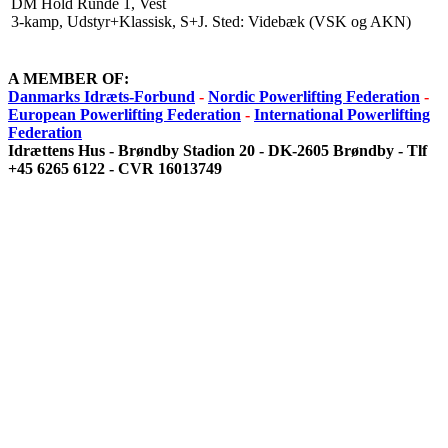
DM Hold Runde 1, Vest
3-kamp, Udstyr+Klassisk, S+J. Sted: Videbæk (VSK og AKN)
A MEMBER OF:
Danmarks Idræts-Forbund
-
Nordic Powerlifting Federation
-
European Powerlifting Federation
-
International Powerlifting
Federation
Idrættens Hus - Brøndby Stadion 20 - DK-2605 Brøndby - Tlf
+45 6265 6122 - CVR 16013749