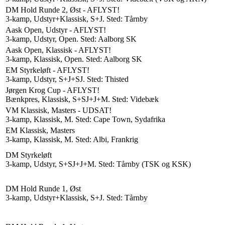
DM Hold Runde 2, Øst - AFLYST!
3-kamp, Udstyr+Klassisk, S+J. Sted: Tårnby
Aask Open, Udstyr - AFLYST!
3-kamp, Udstyr, Open. Sted: Aalborg SK
Aask Open, Klassisk - AFLYST!
3-kamp, Klassisk, Open. Sted: Aalborg SK
EM Styrkeløft - AFLYST!
3-kamp, Udstyr, S+J+SJ. Sted: Thisted
Jørgen Krog Cup - AFLYST!
Bænkpres, Klassisk, S+SJ+J+M. Sted: Videbæk
VM Klassisk, Masters - UDSAT!
3-kamp, Klassisk, M. Sted: Cape Town, Sydafrika
EM Klassisk, Masters
3-kamp, Klassisk, M. Sted: Albi, Frankrig
DM Styrkeløft
3-kamp, Udstyr, S+SJ+J+M. Sted: Tårnby (TSK og KSK)
DM Hold Runde 1, Øst
3-kamp, Udstyr+Klassisk, S+J. Sted: Tårnby