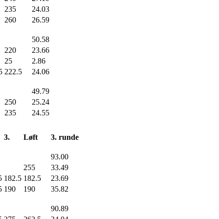
235
24.03
260
26.59
50.58
220
23.66
25
2.86
5
222.5
24.06
49.79
250
25.24
235
24.55
3.
Løft
3. runde
93.00
255
33.49
5
182.5
182.5
23.69
5
190
190
35.82
90.89