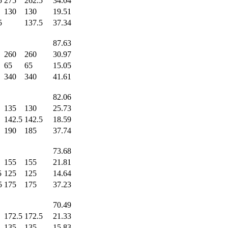
5
275
262.5
34.04
130
130
19.51
5
137.5
37.34
87.63
260
260
30.97
65
65
15.05
340
340
41.61
82.06
135
130
25.73
142.5
142.5
18.59
190
185
37.74
73.68
155
155
21.81
5
125
125
14.64
5
175
175
37.23
70.49
172.5
172.5
21.33
135
135
15.83