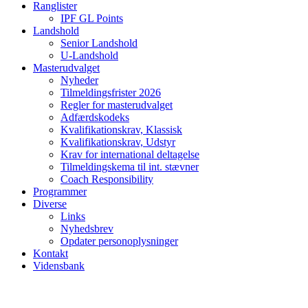
Ranglister
IPF GL Points
Landshold
Senior Landshold
U-Landshold
Masterudvalget
Nyheder
Tilmeldingsfrister 2026
Regler for masterudvalget
Adfærdskodeks
Kvalifikationskrav, Klassisk
Kvalifikationskrav, Udstyr
Krav for international deltagelse
Tilmeldingskema til int. stævner
Coach Responsibility
Programmer
Diverse
Links
Nyhedsbrev
Opdater personoplysninger
Kontakt
Vidensbank