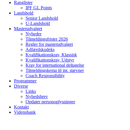
Ranglister
IPF GL Points
Landshold
Senior Landshold
U-Landshold
Masterudvalget
Nyheder
Tilmeldingsfrister 2026
Regler for masterudvalget
Adfærdskodeks
Kvalifikationskrav, Klassisk
Kvalifikationskrav, Udstyr
Krav for international deltagelse
Tilmeldingskema til int. stævner
Coach Responsibility
Programmer
Diverse
Links
Nyhedsbrev
Opdater personoplysninger
Kontakt
Vidensbank