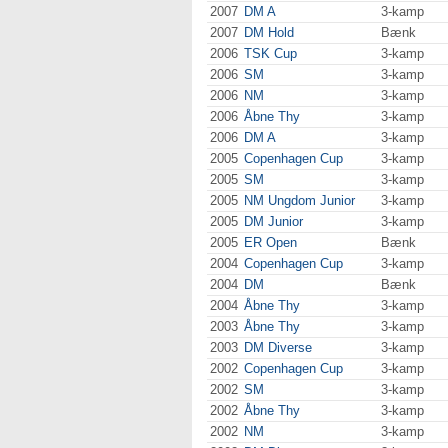
2007
DM A
3-kamp
2007
DM Hold
Bænk
2006
TSK Cup
3-kamp
2006
SM
3-kamp
2006
NM
3-kamp
2006
Åbne Thy
3-kamp
2006
DM A
3-kamp
2005
Copenhagen Cup
3-kamp
2005
SM
3-kamp
2005
NM Ungdom Junior
3-kamp
2005
DM Junior
3-kamp
2005
ER Open
Bænk
2004
Copenhagen Cup
3-kamp
2004
DM
Bænk
2004
Åbne Thy
3-kamp
2003
Åbne Thy
3-kamp
2003
DM Diverse
3-kamp
2002
Copenhagen Cup
3-kamp
2002
SM
3-kamp
2002
Åbne Thy
3-kamp
2002
NM
3-kamp