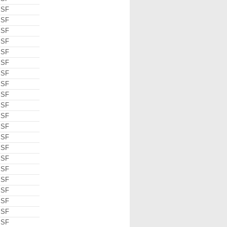
 SF
 SF
 SF
 SF
 SF
 SF
 SF
 SF
 SF
 SF
 SF
 SF
 SF
 SF
 SF
 SF
 SF
 SF
 SF
 SF
 SF