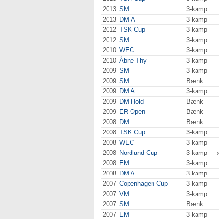
2013
SM
3-kamp
2013
DM-A
3-kamp
2012
TSK Cup
3-kamp
2012
SM
3-kamp
2010
WEC
3-kamp
2010
Åbne Thy
3-kamp
2009
SM
3-kamp
2009
SM
Bænk
2009
DM A
3-kamp
2009
DM Hold
Bænk
2009
ER Open
Bænk
2008
DM
Bænk
2008
TSK Cup
3-kamp
2008
WEC
3-kamp
2008
Nordland Cup
3-kamp
2008
EM
3-kamp
2008
DM A
3-kamp
2007
Copenhagen Cup
3-kamp
2007
VM
3-kamp
2007
SM
Bænk
2007
EM
3-kamp