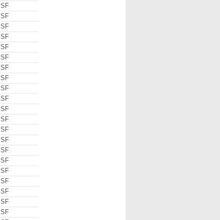
 SF
 SF
 SF
 SF
 SF
 SF
 SF
 SF
 SF
 SF
 SF
 SF
 SF
 SF
 SF
 SF
 SF
 SF
 SF
 SF
 SF