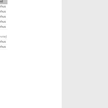
ed
rhus
rhus
rhus
rhus
rhus
ævne)
rhus
rhus