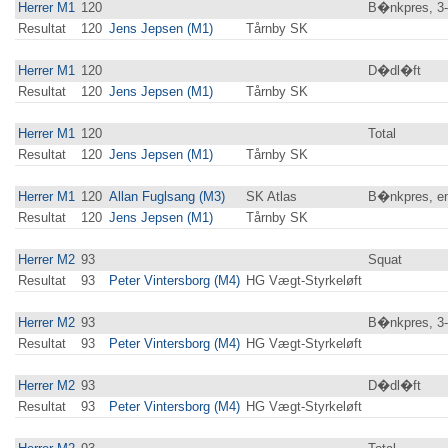
Herrer M1
120
B�nkpres, 3
Resultat
120
Jens Jepsen (M1)
Tårnby SK
Herrer M1
120
D�dl�ft
Resultat
120
Jens Jepsen (M1)
Tårnby SK
Herrer M1
120
Total
Resultat
120
Jens Jepsen (M1)
Tårnby SK
Herrer M1
120
Allan Fuglsang (M3)
SK Atlas
B�nkpres, en
Resultat
120
Jens Jepsen (M1)
Tårnby SK
Herrer M2
93
Squat
Resultat
93
Peter Vintersborg (M4)
HG Vægt-Styrkeløft
Herrer M2
93
B�nkpres, 3
Resultat
93
Peter Vintersborg (M4)
HG Vægt-Styrkeløft
Herrer M2
93
D�dl�ft
Resultat
93
Peter Vintersborg (M4)
HG Vægt-Styrkeløft