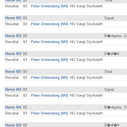
Herrer M2
93
Total
Resultat
93
Peter Vintersborg (M4)
HG Vægt-Styrkeløft
Herrer M3
93
Squat
Resultat
93
Peter Vintersborg (M4)
HG Vægt-Styrkeløft
Herrer M3
93
B�nkpres, 3
Resultat
93
Peter Vintersborg (M4)
HG Vægt-Styrkeløft
Herrer M3
93
D�dl�ft
Resultat
93
Peter Vintersborg (M4)
HG Vægt-Styrkeløft
Herrer M3
93
Total
Resultat
93
Peter Vintersborg (M4)
HG Vægt-Styrkeløft
Herrer M4
93
Squat
Resultat
93
Peter Vintersborg (M4)
HG Vægt-Styrkeløft
Herrer M4
93
B�nkpres, 3
Resultat
93
Peter Vintersborg (M4)
HG Vægt-Styrkeløft
Herrer M4
93
D�dl�ft