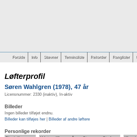
Forside
Info
Stævner
Terminsliste
Rekorder
Ranglister
Løfterprofil
Søren Wahlgren (1978), 47 år
Licensnummer: 2330 (inaktiv), In-aktiv
Billeder
Ingen billeder tilføjet endnu.
Billeder kan tilføjes her
|
Billeder af andre løftere
Personlige rekorder