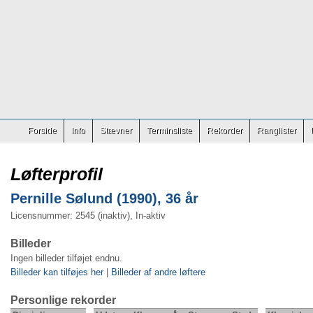
Forside
Info
Stævner
Terminsliste
Rekorder
Ranglister
Løfterprofil
Pernille Sølund (1990), 36 år
Licensnummer: 2545 (inaktiv), In-aktiv
Billeder
Ingen billeder tilføjet endnu.
Billeder kan tilføjes her
|
Billeder af andre løftere
Personlige rekorder