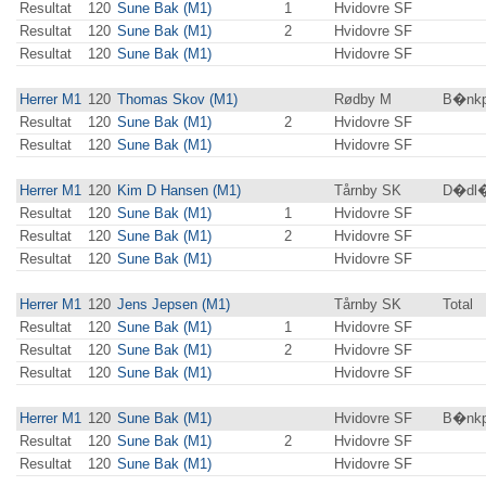
Resultat
120
Sune Bak (M1)
1
Hvidovre SF
Resultat
120
Sune Bak (M1)
2
Hvidovre SF
Resultat
120
Sune Bak (M1)
Hvidovre SF
Herrer M1
120
Thomas Skov (M1)
Rødby M
B�nkp
Resultat
120
Sune Bak (M1)
2
Hvidovre SF
Resultat
120
Sune Bak (M1)
Hvidovre SF
Herrer M1
120
Kim D Hansen (M1)
Tårnby SK
D�dl�
Resultat
120
Sune Bak (M1)
1
Hvidovre SF
Resultat
120
Sune Bak (M1)
2
Hvidovre SF
Resultat
120
Sune Bak (M1)
Hvidovre SF
Herrer M1
120
Jens Jepsen (M1)
Tårnby SK
Total
Resultat
120
Sune Bak (M1)
1
Hvidovre SF
Resultat
120
Sune Bak (M1)
2
Hvidovre SF
Resultat
120
Sune Bak (M1)
Hvidovre SF
Herrer M1
120
Sune Bak (M1)
Hvidovre SF
B�nkpr
Resultat
120
Sune Bak (M1)
2
Hvidovre SF
Resultat
120
Sune Bak (M1)
Hvidovre SF