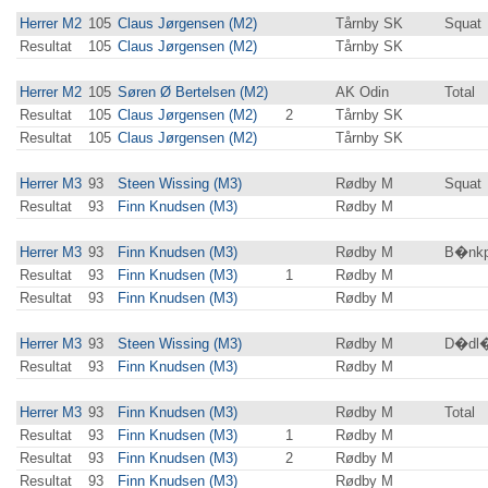
Herrer M2
105
Claus Jørgensen (M2)
Tårnby SK
Squat
Resultat
105
Claus Jørgensen (M2)
Tårnby SK
Herrer M2
105
Søren Ø Bertelsen (M2)
AK Odin
Total
Resultat
105
Claus Jørgensen (M2)
2
Tårnby SK
Resultat
105
Claus Jørgensen (M2)
Tårnby SK
Herrer M3
93
Steen Wissing (M3)
Rødby M
Squat
Resultat
93
Finn Knudsen (M3)
Rødby M
Herrer M3
93
Finn Knudsen (M3)
Rødby M
B�nkp
Resultat
93
Finn Knudsen (M3)
1
Rødby M
Resultat
93
Finn Knudsen (M3)
Rødby M
Herrer M3
93
Steen Wissing (M3)
Rødby M
D�dl�
Resultat
93
Finn Knudsen (M3)
Rødby M
Herrer M3
93
Finn Knudsen (M3)
Rødby M
Total
Resultat
93
Finn Knudsen (M3)
1
Rødby M
Resultat
93
Finn Knudsen (M3)
2
Rødby M
Resultat
93
Finn Knudsen (M3)
Rødby M