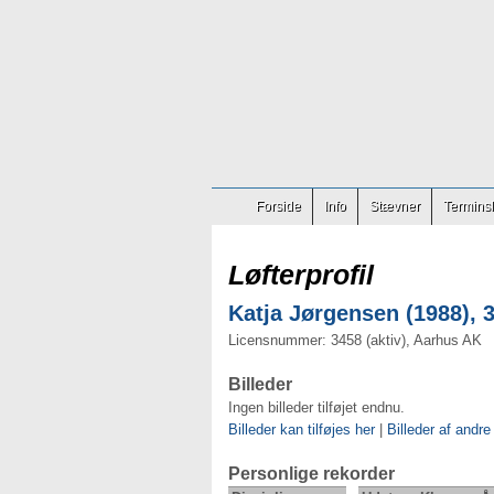
Forside
Info
Stævner
Terminsl
Løfterprofil
Katja Jørgensen (1988), 3
Licensnummer: 3458 (aktiv), Aarhus AK
Billeder
Ingen billeder tilføjet endnu.
Billeder kan tilføjes her
|
Billeder af andre
Personlige rekorder