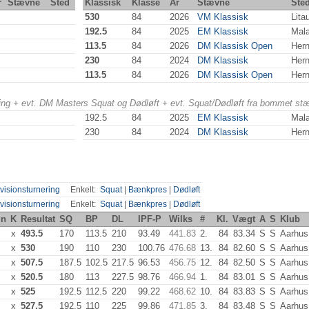
r
Stævne
Sted
Klassisk
Klasse
År
Stævne
Ste
530
84
2026
VM Klassisk
Lita
192.5
84
2025
EM Klassisk
Mal
113.5
84
2026
DM Klassisk Open
Hern
230
84
2024
DM Klassisk
Hern
113.5
84
2026
DM Klassisk Open
Hern
ering + evt. DM Masters Squat og Dødløft + evt. Squat/Dødløft fra bommet st
192.5
84
2025
EM Klassisk
Mal
230
84
2024
DM Klassisk
Hern
visionsturnering
Enkelt:
Squat
|
Bænkpres
|
Dødløft
visionsturnering
Enkelt:
Squat
|
Bænkpres
|
Dødløft
in
K
Resultat
SQ
BP
DL
IPF-P
Wilks
#
Kl.
Vægt
A
S
Klub
x
493.5
170
113.5
210
93.49
441.83
2.
84
83.34
S
S
Aarhus
x
530
190
110
230
100.76
476.68
13.
84
82.60
S
S
Aarhus
x
507.5
187.5
102.5
217.5
96.53
456.75
12.
84
82.50
S
S
Aarhus
x
520.5
180
113
227.5
98.76
466.94
1.
84
83.01
S
S
Aarhus
x
525
192.5
112.5
220
99.22
468.62
10.
84
83.83
S
S
Aarhus
x
527.5
192.5
110
225
99.86
471.85
3.
84
83.48
S
S
Aarhus