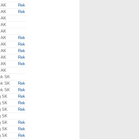
 AK
Rek
 AK
Rek
 AK
 AK
 AK
 AK
Rek
 AK
Rek
 AK
Rek
 AK
Rek
 AK
Rek
 AK
æk SK
æk SK
Rek
æk SK
Rek
g SK
Rek
g SK
Rek
g SK
Rek
g SK
g SK
Rek
g SK
Rek
g SK
Rek