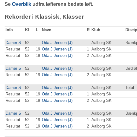
Se
Overblik
udfra løfterens bedste løft.
Rekorder i Klassisk, Klasser
Info
Kl
L
Navn
R
Klub
Discip
Damer S
52
Oda J Jensen (J)
Aalborg SK
Bænkp
Resultat
52
19
Oda J Jensen (J)
1
Aalborg SK
Resultat
52
19
Oda J Jensen (J)
2
Aalborg SK
Damer S
52
Oda J Jensen (J)
Aalborg SK
Dødløf
Resultat
52
19
Oda J Jensen (J)
2
Aalborg SK
Damer S
52
Oda J Jensen (J)
Aalborg SK
Total
Resultat
52
19
Oda J Jensen (J)
1
Aalborg SK
Resultat
52
19
Oda J Jensen (J)
2
Aalborg SK
Damer S
52
Oda J Jensen (J)
Aalborg SK
Bænkp
Resultat
52
19
Oda J Jensen (J)
1
Aalborg SK
Resultat
52
19
Oda J Jensen (J)
2
Aalborg SK