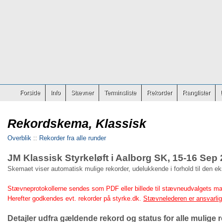
Forside
Info
Stævner
Terminsliste
Rekorder
Ranglister
Rekordskema, Klassisk
Overblik
::
Rekorder fra alle runder
JM Klassisk Styrkeløft i Aalborg SK, 15-16 Sep
Skemaet viser automatisk mulige rekorder, udelukkende i forhold til den e
Stævneprotokollerne sendes som PDF eller billede til stævneudvalgets ma
Herefter godkendes evt. rekorder på styrke.dk.
Stævnelederen er ansvarlig 
Detajler udfra gældende rekord og status for alle mulige r