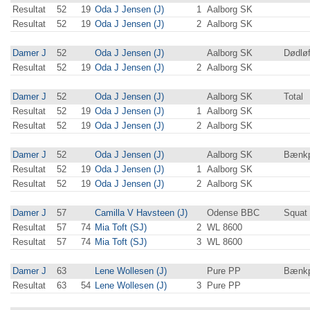
Resultat
52
19
Oda J Jensen (J)
1
Aalborg SK
Resultat
52
19
Oda J Jensen (J)
2
Aalborg SK
Damer J
52
Oda J Jensen (J)
Aalborg SK
Dødløf
Resultat
52
19
Oda J Jensen (J)
2
Aalborg SK
Damer J
52
Oda J Jensen (J)
Aalborg SK
Total
Resultat
52
19
Oda J Jensen (J)
1
Aalborg SK
Resultat
52
19
Oda J Jensen (J)
2
Aalborg SK
Damer J
52
Oda J Jensen (J)
Aalborg SK
Bænkp
Resultat
52
19
Oda J Jensen (J)
1
Aalborg SK
Resultat
52
19
Oda J Jensen (J)
2
Aalborg SK
Damer J
57
Camilla V Havsteen (J)
Odense BBC
Squat
Resultat
57
74
Mia Toft (SJ)
2
WL 8600
Resultat
57
74
Mia Toft (SJ)
3
WL 8600
Damer J
63
Lene Wollesen (J)
Pure PP
Bænkp
Resultat
63
54
Lene Wollesen (J)
3
Pure PP