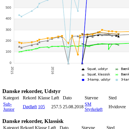
Danske rekorder, Udstyr
Kategori
Rekord
Klasse
Løft
Dato
Stævne
Sted
Sub-
SM
Dødløft
105
257.5
25.08.2018
Hvidovre
Junior
Styrkeløft
Danske rekorder, Klassisk
Kategori
Rekord
Klasse
Løft
Dato
Stævne
Sted