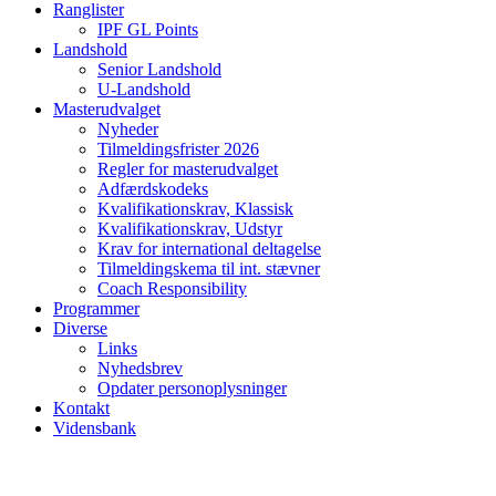
Ranglister
IPF GL Points
Landshold
Senior Landshold
U-Landshold
Masterudvalget
Nyheder
Tilmeldingsfrister 2026
Regler for masterudvalget
Adfærdskodeks
Kvalifikationskrav, Klassisk
Kvalifikationskrav, Udstyr
Krav for international deltagelse
Tilmeldingskema til int. stævner
Coach Responsibility
Programmer
Diverse
Links
Nyhedsbrev
Opdater personoplysninger
Kontakt
Vidensbank