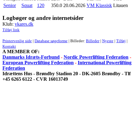
Senior
Squat
120
350.0
20.06.2026
VM Klassisk
Litauen
Logbøger og andre internetsider
Klub:
vkares.dk
Tilføj link
Printervenlig side
|
Database søgeforme
| Billeder:
Billeder
|
Nyeste
|
Tilføj
|
Kontakt
A MEMBER OF:
Danmarks Idræts-Forbund
-
Nordic Powerlifting Federation
-
European Powerlifting Federation
-
International Powerlifting
Federation
Idrættens Hus - Brøndby Stadion 20 - DK-2605 Brøndby - Tlf
+45 6265 6122 - CVR 16013749