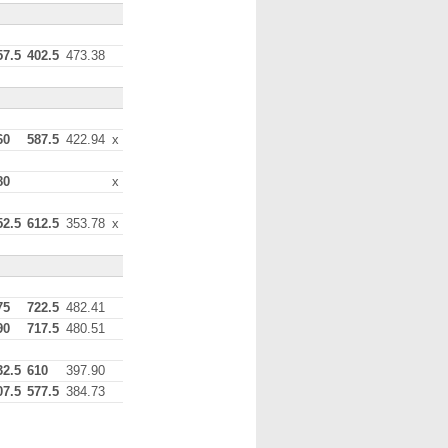
57.5
402.5
473.38
60
587.5
422.94
x
80
x
52.5
612.5
353.78
x
75
722.5
482.41
90
717.5
480.51
32.5
610
397.90
07.5
577.5
384.73