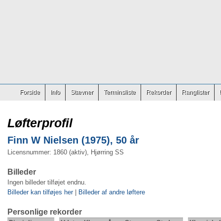
Forside
Info
Stævner
Terminsliste
Rekorder
Ranglister
Løfterprofil
Finn W Nielsen (1975), 50 år
Licensnummer: 1860 (aktiv), Hjørring SS
Billeder
Ingen billeder tilføjet endnu.
Billeder kan tilføjes her
|
Billeder af andre løftere
Personlige rekorder