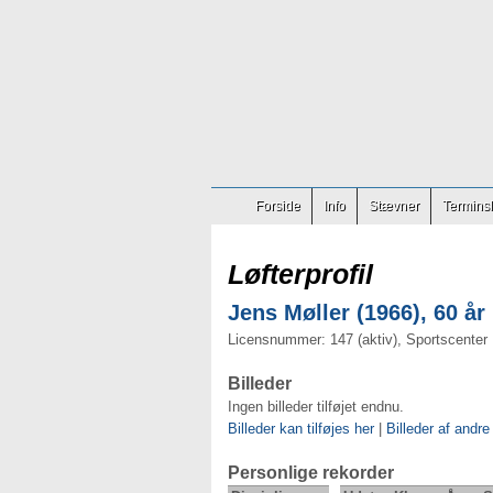
Forside
Info
Stævner
Terminsl
Løfterprofil
Jens Møller (1966), 60 år
Licensnummer: 147 (aktiv), Sportscenter
Billeder
Ingen billeder tilføjet endnu.
Billeder kan tilføjes her
|
Billeder af andre
Personlige rekorder