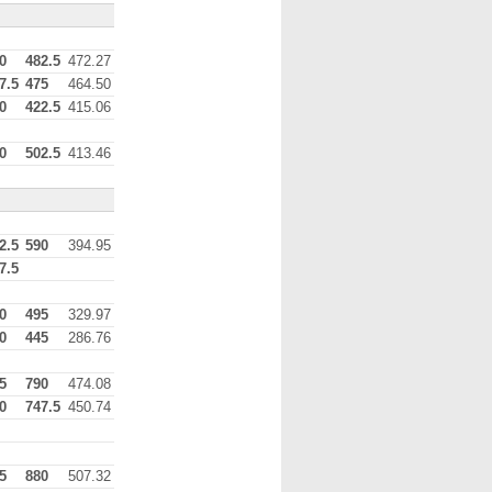
0
482.5
472.27
7.5
475
464.50
0
422.5
415.06
0
502.5
413.46
2.5
590
394.95
7.5
0
495
329.97
0
445
286.76
5
790
474.08
0
747.5
450.74
5
880
507.32