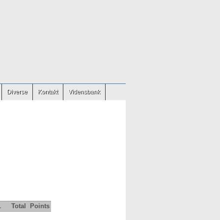
Diverse
Kontakt
Vidensbank
L
Total
Points