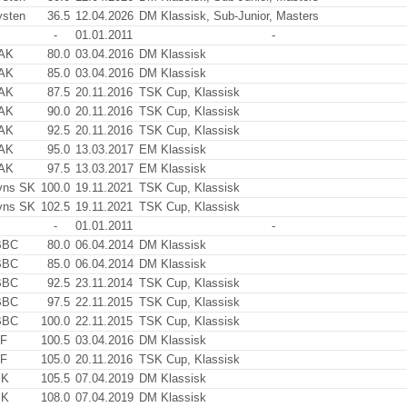
sten
36.5
12.04.2026
DM Klassisk, Sub-Junior, Masters
-
01.01.2011
-
 AK
80.0
03.04.2016
DM Klassisk
 AK
85.0
03.04.2016
DM Klassisk
 AK
87.5
20.11.2016
TSK Cup, Klassisk
 AK
90.0
20.11.2016
TSK Cup, Klassisk
 AK
92.5
20.11.2016
TSK Cup, Klassisk
 AK
95.0
13.03.2017
EM Klassisk
 AK
97.5
13.03.2017
EM Klassisk
vns SK
100.0
19.11.2021
TSK Cup, Klassisk
vns SK
102.5
19.11.2021
TSK Cup, Klassisk
-
01.01.2011
-
BBC
80.0
06.04.2014
DM Klassisk
BBC
85.0
06.04.2014
DM Klassisk
BBC
92.5
23.11.2014
TSK Cup, Klassisk
BBC
97.5
22.11.2015
TSK Cup, Klassisk
BBC
100.0
22.11.2015
TSK Cup, Klassisk
VF
100.5
03.04.2016
DM Klassisk
VF
105.0
20.11.2016
TSK Cup, Klassisk
SK
105.5
07.04.2019
DM Klassisk
SK
108.0
07.04.2019
DM Klassisk