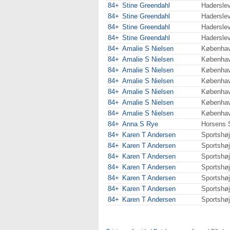
84+
Stine Greendahl
Hadersle
84+
Stine Greendahl
Hadersle
84+
Stine Greendahl
Hadersle
84+
Stine Greendahl
Hadersle
84+
Amalie S Nielsen
Københa
84+
Amalie S Nielsen
Københa
84+
Amalie S Nielsen
Københa
84+
Amalie S Nielsen
Københa
84+
Amalie S Nielsen
Københa
84+
Amalie S Nielsen
Københa
84+
Amalie S Nielsen
Københa
84+
Anna S Rye
Horsens 
84+
Karen T Andersen
Sportshø
84+
Karen T Andersen
Sportshø
84+
Karen T Andersen
Sportshø
84+
Karen T Andersen
Sportshø
84+
Karen T Andersen
Sportshø
84+
Karen T Andersen
Sportshø
84+
Karen T Andersen
Sportshø