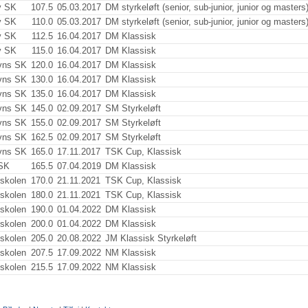
v SK
107.5
05.03.2017
DM styrkeløft (senior, sub-junior, junior og masters
v SK
110.0
05.03.2017
DM styrkeløft (senior, sub-junior, junior og masters
v SK
112.5
16.04.2017
DM Klassisk
v SK
115.0
16.04.2017
DM Klassisk
vns SK
120.0
16.04.2017
DM Klassisk
vns SK
130.0
16.04.2017
DM Klassisk
vns SK
135.0
16.04.2017
DM Klassisk
vns SK
145.0
02.09.2017
SM Styrkeløft
vns SK
155.0
02.09.2017
SM Styrkeløft
vns SK
162.5
02.09.2017
SM Styrkeløft
vns SK
165.0
17.11.2017
TSK Cup, Klassisk
SK
165.5
07.04.2019
DM Klassisk
jskolen
170.0
21.11.2021
TSK Cup, Klassisk
jskolen
180.0
21.11.2021
TSK Cup, Klassisk
jskolen
190.0
01.04.2022
DM Klassisk
jskolen
200.0
01.04.2022
DM Klassisk
jskolen
205.0
20.08.2022
JM Klassisk Styrkeløft
jskolen
207.5
17.09.2022
NM Klassisk
jskolen
215.5
17.09.2022
NM Klassisk