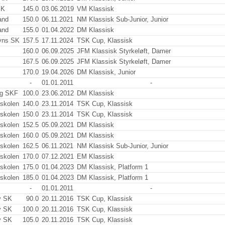
SK
145.0
03.06.2019
VM Klassisk
and
150.0
06.11.2021
NM Klassisk Sub-Junior, Junior
and
155.0
01.04.2022
DM Klassisk
vns SK
157.5
17.11.2024
TSK Cup, Klassisk
160.0
06.09.2025
JFM Klassisk Styrkeløft, Damer
167.5
06.09.2025
JFM Klassisk Styrkeløft, Damer
170.0
19.04.2026
DM Klassisk, Junior
-
01.01.2011
-
rg SKF
100.0
23.06.2012
DM Klassisk
jskolen
140.0
23.11.2014
TSK Cup, Klassisk
jskolen
150.0
23.11.2014
TSK Cup, Klassisk
jskolen
152.5
05.09.2021
DM Klassisk
jskolen
160.0
05.09.2021
DM Klassisk
jskolen
162.5
06.11.2021
NM Klassisk Sub-Junior, Junior
jskolen
170.0
07.12.2021
EM Klassisk
jskolen
175.0
01.04.2023
DM Klassisk, Platform 1
jskolen
185.0
01.04.2023
DM Klassisk, Platform 1
-
01.01.2011
-
v SK
90.0
20.11.2016
TSK Cup, Klassisk
v SK
100.0
20.11.2016
TSK Cup, Klassisk
v SK
105.0
20.11.2016
TSK Cup, Klassisk