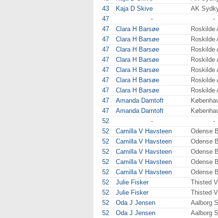
43
Kaja D Skive
AK Sydky
47
-
-
47
Clara H Barsøe
Roskilde
47
Clara H Barsøe
Roskilde
47
Clara H Barsøe
Roskilde
47
Clara H Barsøe
Roskilde
47
Clara H Barsøe
Roskilde
47
Clara H Barsøe
Roskilde
47
Clara H Barsøe
Roskilde
47
Amanda Damtoft
Københa
47
Amanda Damtoft
Københa
52
-
-
52
Camilla V Havsteen
Odense 
52
Camilla V Havsteen
Odense 
52
Camilla V Havsteen
Odense 
52
Camilla V Havsteen
Odense 
52
Camilla V Havsteen
Odense 
52
Julie Fisker
Thisted 
52
Julie Fisker
Thisted 
52
Oda J Jensen
Aalborg 
52
Oda J Jensen
Aalborg 