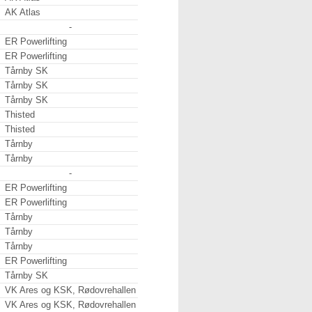
AK Atlas
-
ER Powerlifting
ER Powerlifting
Tårnby SK
Tårnby SK
Tårnby SK
Thisted
Thisted
Tårnby
Tårnby
-
ER Powerlifting
ER Powerlifting
Tårnby
Tårnby
Tårnby
ER Powerlifting
Tårnby SK
VK Ares og KSK, Rødovrehallen
VK Ares og KSK, Rødovrehallen