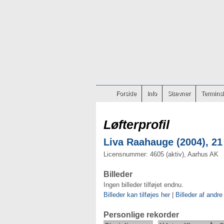
Forside
Info
Stævner
Terminsl
Løfterprofil
Liva Raahauge (2004), 21
Licensnummer: 4605 (aktiv), Aarhus AK
Billeder
Ingen billeder tilføjet endnu.
Billeder kan tilføjes her
|
Billeder af andre
Personlige rekorder