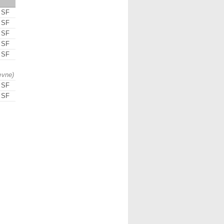
d SF
d SF
d SF
d SF
d SF
ævne)
d SF
d SF