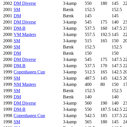
2002
DM Diverse
3-kamp
550
180
145
2
2001
SM
Bænk
152.5
152.5
2001
DM
Bænk
145
145
2001
DM Diverse
3-kamp
545
175
140
2
2001
DM-B
3-kamp
537.5
160
147.5
2
2000
VM Masters
3-kamp
557.5
192.5
145
2
2000
SM
3-kamp
515
165
150
2
2000
SM
Bænk
152.5
152.5
2000
DM
Bænk
150
150
2000
DM Diverse
3-kamp
545
175
147.5
2
2000
DM-B
3-kamp
537.5
170
147.5
2
1999
Copenhagen Cup
3-kamp
512.5
165
142.5
2
1999
SM
3-kamp
487.5
145
142.5
2
1999
NM Masters
3-kamp
400
80
150
1
1999
SM
Bænk
152.5
152.5
1999
DM
Bænk
140
140
1999
DM Diverse
3-kamp
560
190
140
2
1999
DM-B
3-kamp
550
187.5
142.5
2
1998
Copenhagen Cup
3-kamp
542.5
185
137.5
2
1998
SM
3-kamp
565
180
145
2