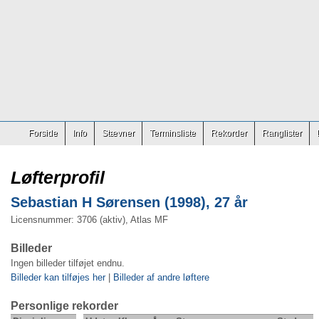
Forside
Info
Stævner
Terminsliste
Rekorder
Ranglister
Løfterprofil
Sebastian H Sørensen (1998), 27 år
Licensnummer: 3706 (aktiv), Atlas MF
Billeder
Ingen billeder tilføjet endnu.
Billeder kan tilføjes her
|
Billeder af andre løftere
Personlige rekorder