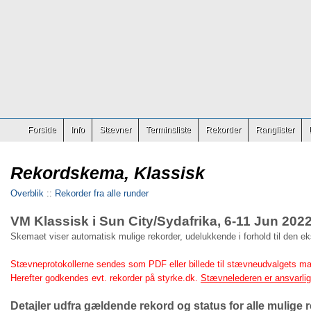
Forside
Info
Stævner
Terminsliste
Rekorder
Ranglister
Rekordskema, Klassisk
Overblik
::
Rekorder fra alle runder
VM Klassisk i Sun City/Sydafrika, 6-11 Jun 202
Skemaet viser automatisk mulige rekorder, udelukkende i forhold til den e
Stævneprotokollerne sendes som PDF eller billede til stævneudvalgets ma
Herefter godkendes evt. rekorder på styrke.dk.
Stævnelederen er ansvarlig 
Detajler udfra gældende rekord og status for alle mulige r