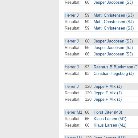
Resultat
66
Jesper Jacobsen (SJ)
Herrer J
59
Matti Christensen (SJ)
Resultat
59
Matti Christensen (SJ)
Resultat
59
Matti Christensen (SJ)
Herrer J
66
Jesper Jacobsen (SJ)
Resultat
66
Jesper Jacobsen (SJ)
Resultat
66
Jesper Jacobsen (SJ)
Herrer J
93
Rasmus B Bjørkmann (J
Resultat
93
Christian Høgsborg (J)
Herrer J
120
Jeppe F Mix (J)
Resultat
120
Jeppe F Mix (J)
Resultat
120
Jeppe F Mix (J)
Herrer M1
66
Horst Diter (M3)
Resultat
66
Klaus Larsen (M1)
Resultat
66
Klaus Larsen (M1)