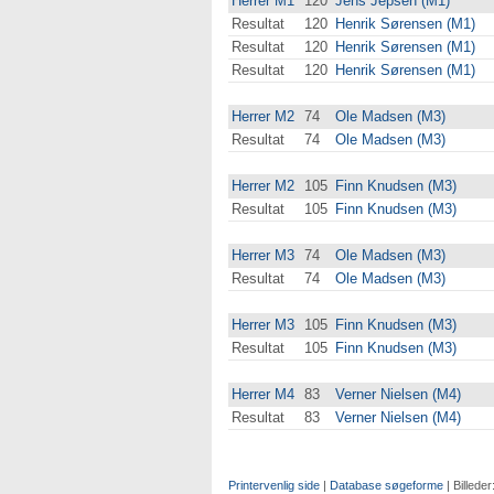
Herrer M1
120
Jens Jepsen (M1)
Resultat
120
Henrik Sørensen (M1)
Resultat
120
Henrik Sørensen (M1)
Resultat
120
Henrik Sørensen (M1)
Herrer M2
74
Ole Madsen (M3)
Resultat
74
Ole Madsen (M3)
Herrer M2
105
Finn Knudsen (M3)
Resultat
105
Finn Knudsen (M3)
Herrer M3
74
Ole Madsen (M3)
Resultat
74
Ole Madsen (M3)
Herrer M3
105
Finn Knudsen (M3)
Resultat
105
Finn Knudsen (M3)
Herrer M4
83
Verner Nielsen (M4)
Resultat
83
Verner Nielsen (M4)
Printervenlig side
|
Database søgeforme
| Billeder