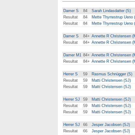
Damer S
84
Sarah Lindasdatter (S)
Resultat
84
Mette Thyrrestrup Ueno 
Resultat
84
Mette Thyrrestrup Ueno 
Damer S
84+
Annette R Christensen (
Resultat
84+
Annette R Christensen (
Damer M1
84+
Annette R Christensen (
Resultat
84+
Annette R Christensen (
Herrer S
59
Rasmus Schnügger (S)
Resultat
59
Matti Christensen (SJ)
Resultat
59
Matti Christensen (SJ)
Herrer SJ
59
Matti Christensen (SJ)
Resultat
59
Matti Christensen (SJ)
Resultat
59
Matti Christensen (SJ)
Herrer SJ
66
Jesper Jacobsen (SJ)
Resultat
66
Jesper Jacobsen (SJ)