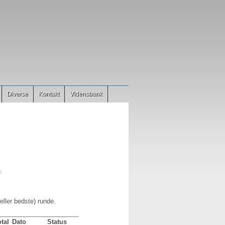
Diverse
Kontakt
Vidensbank
.
eller bedste) runde.
tal
Dato
Status