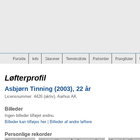
Forside
Info
Stævner
Terminsliste
Rekorder
Ranglister
Løfterprofil
Asbjørn Tinning (2003), 22 år
Licensnummer: 4426 (aktiv), Aarhus AK
Billeder
Ingen billeder tilføjet endnu.
Billeder kan tilføjes her
|
Billeder af andre løftere
Personlige rekorder