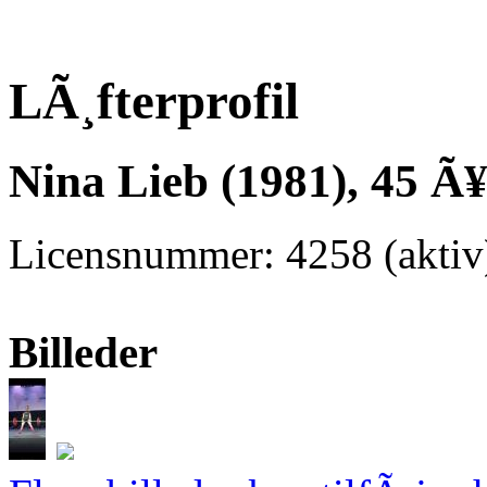
LÃ¸fterprofil
Nina Lieb (1981), 45 Ã
Licensnummer: 4258 (akti
Billeder