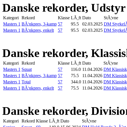
Danske rekorder, Udstyr
Kategori
Rekord
Klasse
LÃ¸ft
Dato
StÃ¦vne
Masters 1
BÃ¦nkpres, 3-kamp
57
95.5
02.03.2025
DM StyrkelÃ
Masters 1
BÃ¦nkpres, enkelt
57
95.5
02.03.2025
DM StyrkelÃ
Danske rekorder, Klassi
Kategori
Rekord
Klasse
LÃ¸ft
Dato
StÃ¦vne
Masters 1
Squat
57
116.0
11.04.2026
DM Klassisk,
Masters 1
BÃ¦nkpres, 3-kamp
57
75.5
11.04.2026
DM Klassisk,
Masters 1
Total
57
344.0
11.04.2026
DM Klassisk,
Masters 1
BÃ¦nkpres, enkelt
57
75.5
11.04.2026
DM Klassisk,
Danske rekorder, Divisio
Kategori
Rekord
Klasse
LÃ¸ft
Dato
StÃ¦vne