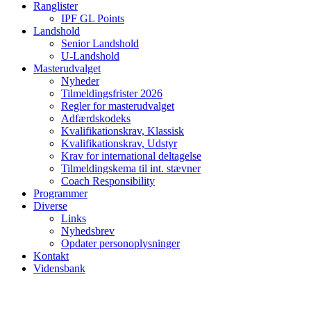
Ranglister
IPF GL Points
Landshold
Senior Landshold
U-Landshold
Masterudvalget
Nyheder
Tilmeldingsfrister 2026
Regler for masterudvalget
Adfærdskodeks
Kvalifikationskrav, Klassisk
Kvalifikationskrav, Udstyr
Krav for international deltagelse
Tilmeldingskema til int. stævner
Coach Responsibility
Programmer
Diverse
Links
Nyhedsbrev
Opdater personoplysninger
Kontakt
Vidensbank