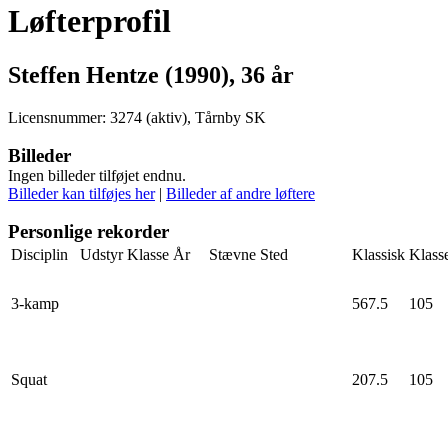
Løfterprofil
Steffen Hentze (1990), 36 år
Licensnummer: 3274 (aktiv), Tårnby SK
Billeder
Ingen billeder tilføjet endnu.
Billeder kan tilføjes her
|
Billeder af andre løftere
Personlige rekorder
Disciplin
Udstyr
Klasse
År
Stævne
Sted
Klassisk
Klass
3-kamp
567.5
105
Squat
207.5
105