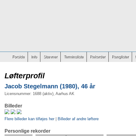
Forside
Info
Stævner
Terminsliste
Rekorder
Ranglister
Løfterprofil
Jacob Stegelmann (1980), 46 år
Licensnummer: 1688 (aktiv), Aarhus AK
Billeder
Flere billeder kan tilføjes her
|
Billeder af andre løftere
Personlige rekorder