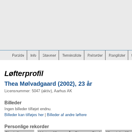
Forside
Info
Stævner
Terminsliste
Rekorder
Ranglister
Løfterprofil
Thea Mølvadgaard (2002), 23 år
Licensnummer: 5047 (aktiv), Aarhus AK
Billeder
Ingen billeder tilføjet endnu.
Billeder kan tilføjes her
|
Billeder af andre løftere
Personlige rekorder