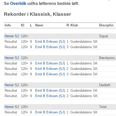
Se
Overblik
udfra løfterens bedste løft.
Rekorder i Klassisk, Klasser
Info
Kl
L
Navn
R
Klub
Disciplin
Herrer SJ
120+
Squat
Resultat
120+
9
Emil B Eriksen (SJ)
1
Gudenådalens SK
Resultat
120+
9
Emil B Eriksen (SJ)
3
Gudenådalens SK
Herrer SJ
120+
Bænkpres,
Resultat
120+
9
Emil B Eriksen (SJ)
1
Gudenådalens SK
Resultat
120+
9
Emil B Eriksen (SJ)
2
Gudenådalens SK
Resultat
120+
9
Emil B Eriksen (SJ)
3
Gudenådalens SK
Herrer SJ
120+
Dødløft
Resultat
120+
9
Emil B Eriksen (SJ)
1
Gudenådalens SK
Resultat
120+
9
Emil B Eriksen (SJ)
2
Gudenådalens SK
Herrer SJ
120+
Total
Resultat
120+
9
Emil B Eriksen (SJ)
1
Gudenådalens SK