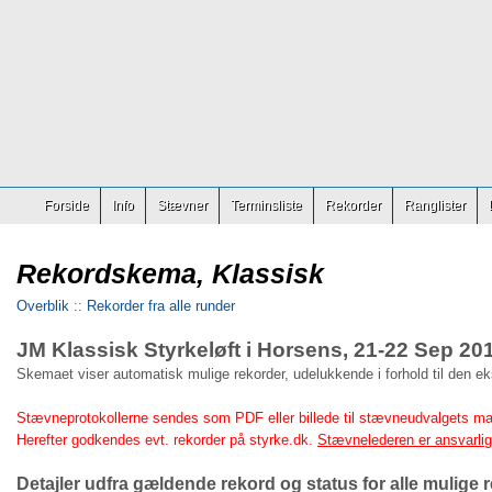
Forside
Info
Stævner
Terminsliste
Rekorder
Ranglister
Rekordskema, Klassisk
Overblik
::
Rekorder fra alle runder
JM Klassisk Styrkeløft i Horsens, 21-22 Sep 20
Skemaet viser automatisk mulige rekorder, udelukkende i forhold til den e
Stævneprotokollerne sendes som PDF eller billede til stævneudvalgets ma
Herefter godkendes evt. rekorder på styrke.dk.
Stævnelederen er ansvarlig 
Detajler udfra gældende rekord og status for alle mulige r