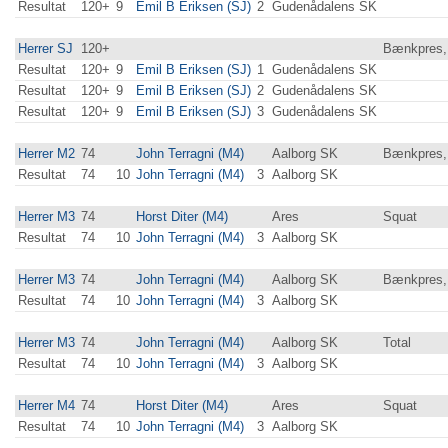
Resultat
120+
9
Emil B Eriksen (SJ)
2
Gudenådalens SK
Herrer SJ
120+
Bænkpres, 
Resultat
120+
9
Emil B Eriksen (SJ)
1
Gudenådalens SK
Resultat
120+
9
Emil B Eriksen (SJ)
2
Gudenådalens SK
Resultat
120+
9
Emil B Eriksen (SJ)
3
Gudenådalens SK
Herrer M2
74
John Terragni (M4)
Aalborg SK
Bænkpres,
Resultat
74
10
John Terragni (M4)
3
Aalborg SK
Herrer M3
74
Horst Diter (M4)
Ares
Squat
Resultat
74
10
John Terragni (M4)
3
Aalborg SK
Herrer M3
74
John Terragni (M4)
Aalborg SK
Bænkpres,
Resultat
74
10
John Terragni (M4)
3
Aalborg SK
Herrer M3
74
John Terragni (M4)
Aalborg SK
Total
Resultat
74
10
John Terragni (M4)
3
Aalborg SK
Herrer M4
74
Horst Diter (M4)
Ares
Squat
Resultat
74
10
John Terragni (M4)
3
Aalborg SK