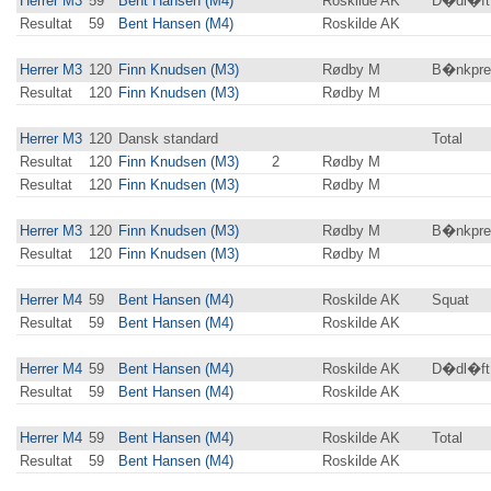
Herrer M3
59
Bent Hansen (M4)
Roskilde AK
D�dl�ft
Resultat
59
Bent Hansen (M4)
Roskilde AK
Herrer M3
120
Finn Knudsen (M3)
Rødby M
B�nkpre
Resultat
120
Finn Knudsen (M3)
Rødby M
Herrer M3
120
Dansk standard
Total
Resultat
120
Finn Knudsen (M3)
2
Rødby M
Resultat
120
Finn Knudsen (M3)
Rødby M
Herrer M3
120
Finn Knudsen (M3)
Rødby M
B�nkpres
Resultat
120
Finn Knudsen (M3)
Rødby M
Herrer M4
59
Bent Hansen (M4)
Roskilde AK
Squat
Resultat
59
Bent Hansen (M4)
Roskilde AK
Herrer M4
59
Bent Hansen (M4)
Roskilde AK
D�dl�ft
Resultat
59
Bent Hansen (M4)
Roskilde AK
Herrer M4
59
Bent Hansen (M4)
Roskilde AK
Total
Resultat
59
Bent Hansen (M4)
Roskilde AK