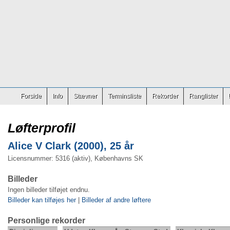
Forside
Info
Stævner
Terminsliste
Rekorder
Ranglister
Løfterprofil
Alice V Clark (2000), 25 år
Licensnummer: 5316 (aktiv), Københavns SK
Billeder
Ingen billeder tilføjet endnu.
Billeder kan tilføjes her
|
Billeder af andre løftere
Personlige rekorder