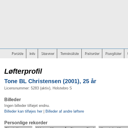
Forside
Info
Stævner
Terminsliste
Rekorder
Ranglister
Løfterprofil
Tone BL Christensen (2001), 25 år
Licensnummer: 5283 (aktiv), Holstebro S
Billeder
Ingen billeder tilføjet endnu.
Billeder kan tilføjes her
|
Billeder af andre løftere
Personlige rekorder