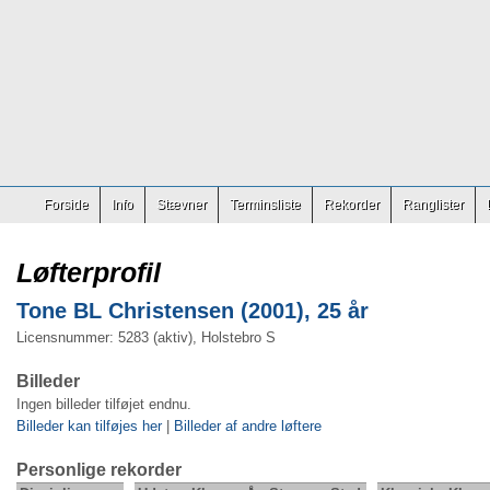
Forside
Info
Stævner
Terminsliste
Rekorder
Ranglister
Løfterprofil
Tone BL Christensen (2001), 25 år
Licensnummer: 5283 (aktiv), Holstebro S
Billeder
Ingen billeder tilføjet endnu.
Billeder kan tilføjes her
|
Billeder af andre løftere
Personlige rekorder