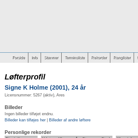
Forside
Info
Stævner
Terminsliste
Rekorder
Ranglister
Løfterprofil
Signe K Holme (2001), 24 år
Licensnummer: 5267 (aktiv), Ares
Billeder
Ingen billeder tilføjet endnu.
Billeder kan tilføjes her
|
Billeder af andre løftere
Personlige rekorder