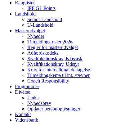
Ranglister
IPF GL Points
Landshold
Senior Landshold
U-Landshold
Masterudvalget
Nyheder
Tilmeldingsfrister 2026
Regler for masterudvalget
Adfærdskodeks
Kvalifikationskrav, Klassisk
Kvalifikationskrav, Udstyr
Krav for international deltagelse
Tilmeldingskema til int. stævner
Coach Responsibility
Programmer
Diverse
Links
Nyhedsbrev
Opdater personoplysninger
Kontakt
Vidensbank